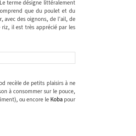
 Le terme désigne littéralement
e comprend que du poulet et du
, avec des oignons, de l'ail, de
z, il est très apprécié par les
d recèle de petits plaisirs à ne
sson à consommer sur le pouce,
piment), ou encore le
Koba
pour