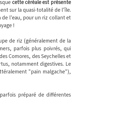
isque
cette céréale est présente
nt sur la quasi-totalité de l'île.
de l'eau, pour un riz collant et
oyage !
upe de riz (généralement de la
ers, parfois plus poivrés, qui
, des Comores, des Seychelles et
ertus, notamment digestives. Le
littéralement "pain malgache"),
parfois préparé de différentes