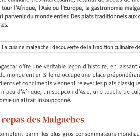
 tour l'Afrique, l'Asie ou l'Europe, la gastronomie mal
nt parvenir du monde entier. Des plats traditionnels aux 
les.
agascar offre une véritable leçon d'histoire, en laissant 
du monde entier. Si le riz occupe une place prépondérant
dients et condiments viennent relever les plats classique
Un peu d'Afrique, un soupçon d'Asie, une touche de cuisi
nomie un attrait insoupçonné.
es repas des Malgaches
comptent parmi les plus gros consommateurs mondiaux 