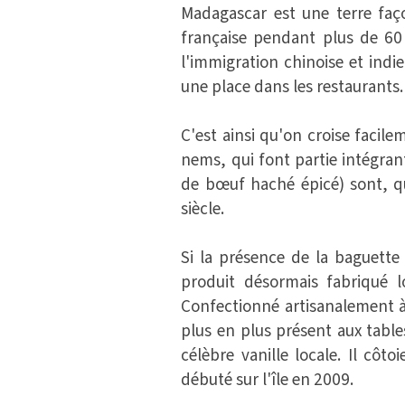
Madagascar est une terre faço
française pendant plus de 60 
l'immigration chinoise et ind
une place dans les restaurants.
C'est ainsi qu'on croise facil
nems, qui font partie intégra
de bœuf haché épicé) sont, qu
siècle.
Si la présence de la baguett
produit désormais fabriqué l
Confectionné artisanalement à 
plus en plus présent aux tabl
célèbre vanille locale. Il côt
débuté sur l'île en 2009.