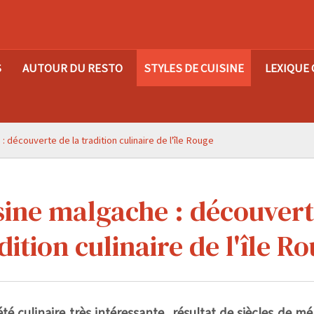
S
AUTOUR DU RESTO
STYLES DE CUISINE
LEXIQUE 
: découverte de la tradition culinaire de l'île Rouge
sine malgache : découvert
dition culinaire de l'île R
té culinaire très intéressante, résultat de siècles de m