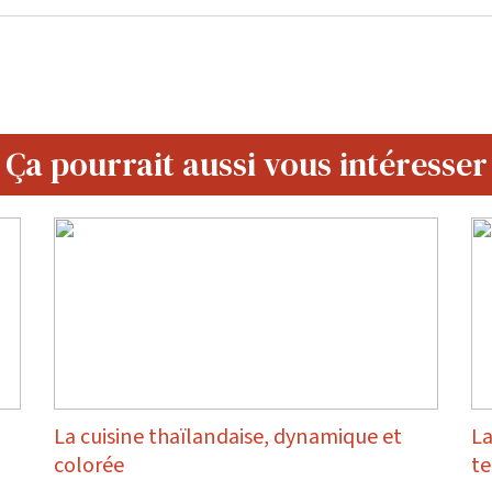
Ça pourrait aussi vous intéresser
La cuisine thaïlandaise, dynamique et
La
colorée
te