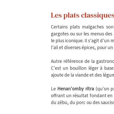
Les plats classique
Certains plats malgaches sont
gargotes ou sur les menus des 
le plus iconique. Il s'agit d'un
l'ail et diverses épices, pour 
Autre référence de la gastrono
C'est un bouillon léger à bas
ajoute de la viande et des légu
Le
Henan'omby ritra
(qu'on p
offrant un résultat fondant en
du zébu, du porc ou des saucis