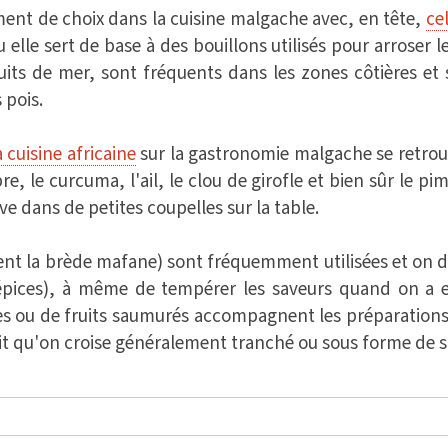
nt de choix dans la cuisine malgache avec, en tête,
ce
ou elle sert de base à des bouillons utilisés pour arroser l
uits de mer, sont fréquents dans les zones côtières et s
 pois.
a cuisine africaine
sur la gastronomie malgache se retro
 le curcuma, l'ail, le clou de girofle et bien sûr le pi
ve dans de petites coupelles sur la table.
ent la brède mafane) sont fréquemment utilisées et on d
 épices), à même de tempérer les saveurs quand on a 
es ou de fruits saumurés accompagnent les préparations
uit qu'on croise généralement tranché ou sous forme de sa