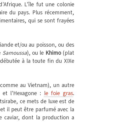
Afrique. L'île fut une colonie
naire du pays. Plus récemment,
mentaires, qui se sont frayées
 viande et/ou au poisson, ou des
e
Samoussa
), ou le
Khimo
(plat
débutée à la toute fin du XIXe
 (comme au Vietnam), un autre
e et l'Hexagone :
le foie gras
.
tsirabe, ce mets de luxe est de
t il peut être parfumé avec la
le caviar, dont la production a