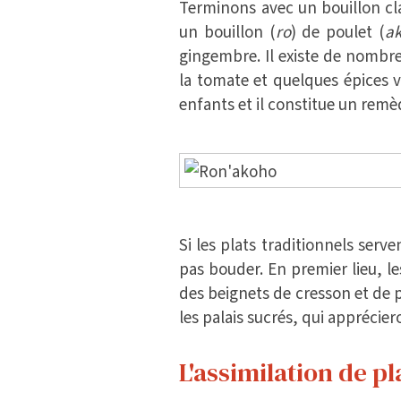
Terminons avec un bouillon cl
un bouillon (
ro
) de poulet (
a
gingembre. Il existe de nombreu
la tomate et quelques épices v
enfants et il constitue un remè
Si les plats traditionnels serv
pas bouder. En premier lieu, l
des beignets de cresson et d
les palais sucrés, qui apprécier
L'assimilation de pl