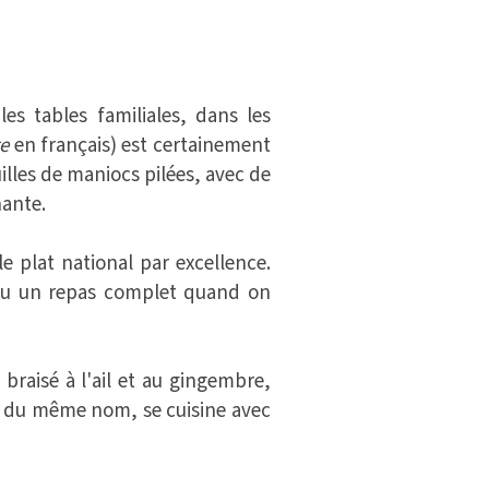
es tables familiales, dans les
te
en français) est certainement
uilles de maniocs pilées, avec de
hante.
 le plat national par excellence.
, ou un repas complet quand on
braisé à l'ail et au gingembre,
s du même nom, se cuisine avec