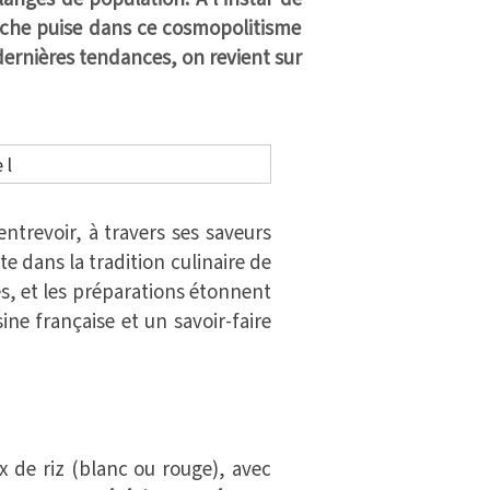
gache puise dans ce cosmopolitisme
dernières tendances, on revient sur
entrevoir, à travers ses saveurs
e dans la tradition culinaire de
s, et les préparations étonnent
ne française et un savoir-faire
de riz (blanc ou rouge), avec