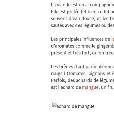
La viande est un accompagneme
Elle est grillée (et bien cuite) 
souvent d'eau douce, et les fr
sautés avec des légumes ou des
Les principales influences de
l
d'aromates
comme le gingembre,
présent et très fort, qu'on trou
Les brèdes (tout particulièrem
rougail (tomates, oignons et
Parfois, des achards de légum
est l'achard de
mangue
, un fr