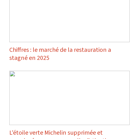
Chiffres : le marché de la restauration a
stagné en 2025
L'étoile verte Michelin supprimée et