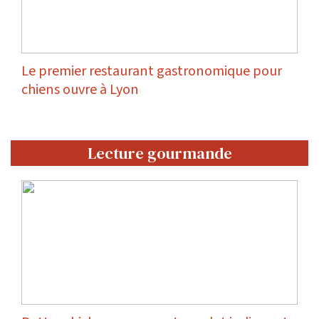
Le premier restaurant gastronomique pour
chiens ouvre à Lyon
Lecture gourmande