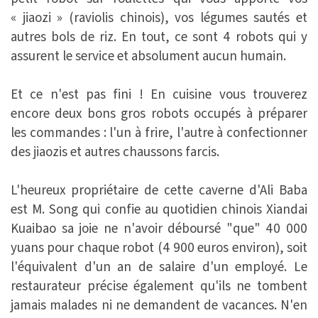
« jiaozi » (raviolis chinois), vos légumes sautés et
autres bols de riz. En tout, ce sont 4 robots qui y
assurent le service et absolument aucun humain.
Et ce n'est pas fini ! En cuisine vous trouverez
encore deux bons gros robots occupés à préparer
les commandes : l'un à frire, l'autre à confectionner
des jiaozis et autres chaussons farcis.
L'heureux propriétaire de cette caverne d'Ali Baba
est M. Song qui confie au quotidien chinois Xiandai
Kuaibao sa joie ne n'avoir déboursé "que" 40 000
yuans pour chaque robot (4 900 euros environ), soit
l'équivalent d'un an de salaire d'un employé. Le
restaurateur précise également qu'ils ne tombent
jamais malades ni ne demandent de vacances. N'en