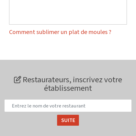
Comment sublimer un plat de moules ?
Restaurateurs, inscrivez votre
établissement