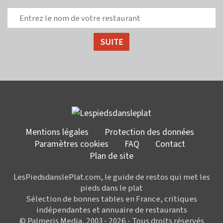
Mentions légales
Protection des données
Paramètres cookies
FAQ
Contact
Plan de site
LesPiedsdanslePlat.com, le guide de restos qui met les
pieds dans le plat
Sélection de bonnes tables en France, critiques
indépendantes et annuaire de restaurants
© Palmeris Media, 2003 - 2026 - Tous droits réservés