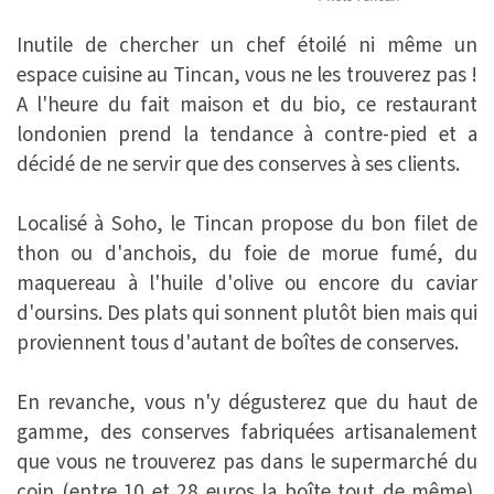
Inutile de chercher un chef étoilé ni même un
espace cuisine au Tincan, vous ne les trouverez pas !
A l'heure du fait maison et du bio, ce restaurant
londonien prend la tendance à contre-pied et a
décidé de ne servir que des conserves à ses clients.
Localisé à Soho, le Tincan propose du bon filet de
thon ou d'anchois, du foie de morue fumé, du
maquereau à l'huile d'olive ou encore du caviar
d'oursins. Des plats qui sonnent plutôt bien mais qui
proviennent tous d'autant de boîtes de conserves.
En revanche, vous n'y dégusterez que du haut de
gamme, des conserves fabriquées artisanalement
que vous ne trouverez pas dans le supermarché du
coin (entre 10 et 28 euros la boîte tout de même).