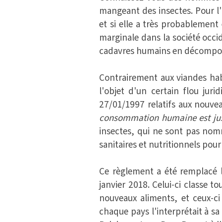
mangeant des insectes. Pour l
et si elle a très probablemen
marginale dans la société occi
cadavres humains en décomposit
Contrairement aux viandes ha
l'objet d'un certain flou jur
27/01/1997 relatifs aux nouvea
consommation humaine est jus
insectes, qui ne sont pas nom
sanitaires et nutritionnels pour
Ce règlement a été remplacé 
janvier 2018. Celui-ci classe t
nouveaux aliments, et ceux-ci 
chaque pays l'interprétait à s