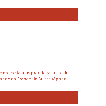
cord de la plus grande raclette du
nde en France : la Suisse répond !