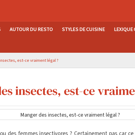
S
AUTOUR DU RESTO
STYLES DE CUISINE
LEXIQUE 
nsectes, est-ce vraiment légal ?
s insectes, est-ce vraime
u des femmes insectivores ? Certainement pas car ce 