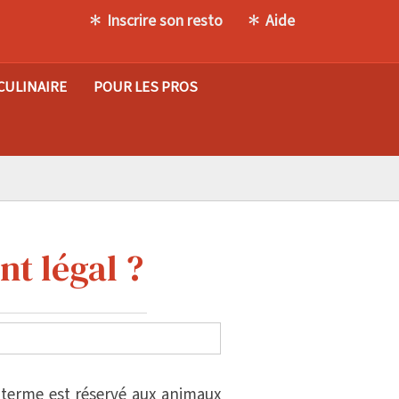
Inscrire son resto
Aide
CULINAIRE
POUR LES PROS
nt légal ?
terme est réservé aux animaux