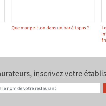
Que mange-t-on dans un bar à tapas ?
Le
in
fr
urateurs, inscrivez votre établ