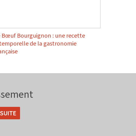
 Bœuf Bourguignon : une recette
temporelle de la gastronomie
ançaise
issement