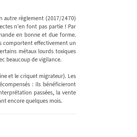
s un autre règlement (2017/2470)
ctes n'en font pas partie ! Par
emande en bonne et due forme.
ls comportent effectivement un
ertains métaux lourds toxiques
vec beaucoup de vigilance.
ne et le criquet migrateur). Les
compensés : ils bénéficieront
interprétation passées, la vente
dant encore quelques mois.