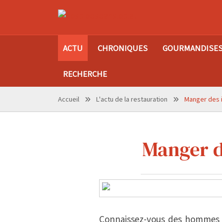
ACTU
CHRONIQUES
GOURMANDISE
RECHERCHE
Accueil
L'actu de la restauration
Manger des i
Manger de
Connaissez-vous des hommes o