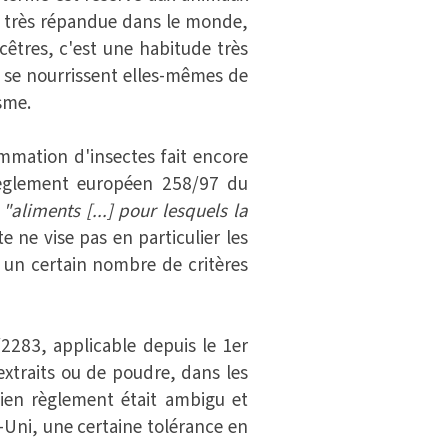
st très répandue dans le monde,
êtres, c'est une habitude très
s se nourrissent elles-mêmes de
sme.
mation d'insectes fait encore
e règlement européen 258/97 du
s
"aliments [...] pour lesquels la
te ne vise pas en particulier les
 un certain nombre de critères
283, applicable depuis le 1er
'extraits ou de poudre, dans les
ncien règlement était ambigu et
-Uni, une certaine tolérance en