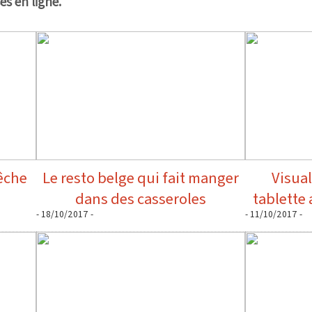
s en ligne.
pêche
Le resto belge qui fait manger
Visual
dans des casseroles
tablette
- 18/10/2017 -
- 11/10/2017 -