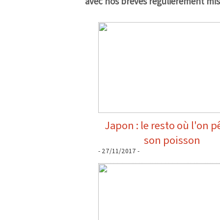
avec nos brèves régulièrement mise
Japon : le resto où l'on 
son poisson
- 27/11/2017 -