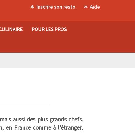
Inscrire son resto
Aide
CULINAIRE
POUR LES PROS
 mais aussi des plus grands chefs.
ion, en France comme à l'étranger,