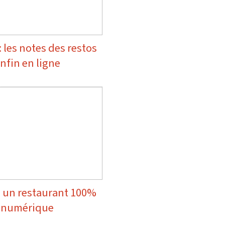
 les notes des restos
nfin en ligne
 un restaurant 100%
numérique