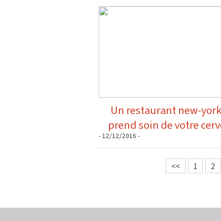
Un restaurant new-york
prend soin de votre cer
- 12/12/2016 -
<<
1
2