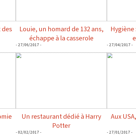
 des
Louie, un homard de 132 ans,
Hygiène :
échappe à la casserole
e
- 27/06/2017 -
- 27/04/2017 -
somie
Un restaurant dédié à Harry
Aux USA,
Potter
- 02/02/2017 -
- 27/01/2017 -