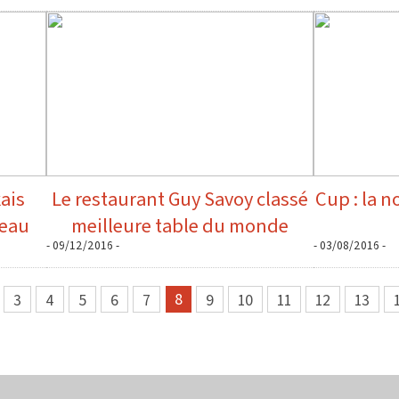
ais
Le restaurant Guy Savoy classé
Cup : la n
veau
meilleure table du monde
- 09/12/2016 -
- 03/08/2016 -
8
3
4
5
6
7
9
10
11
12
13