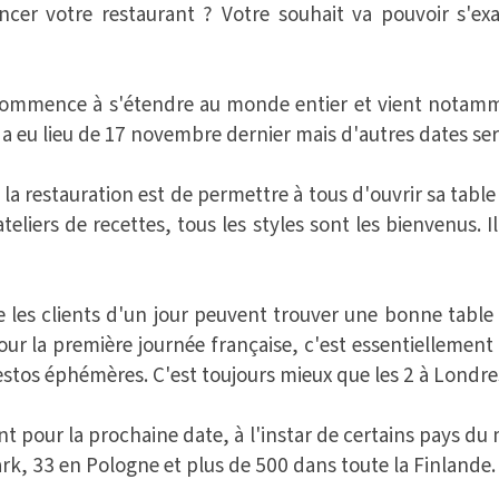
ncer votre restaurant ? Votre souhait va pouvoir s'ex
commence à s'étendre au monde entier et vient notam
 a eu lieu de 17 novembre dernier mais d'autres dates 
 la restauration est de permettre à tous d'ouvrir sa tab
ateliers de recettes, tous les styles sont les bienvenus. I
e les clients d'un jour peuvent trouver une bonne table
ur la première journée française, c'est essentiellement l
estos éphémères. C'est toujours mieux que les 2 à Londres
t pour la prochaine date, à l'instar de certains pays d
rk, 33 en Pologne et plus de 500 dans toute la Finlande.