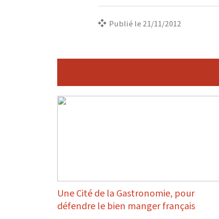
Publié le 21/11/2012
Une Cité de la Gastronomie, pour
défendre le bien manger français