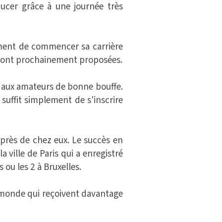
aucer grâce à une journée très
ment de commencer sa carrière
seront prochainement proposées.
le aux amateurs de bonne bouffe.
l suffit simplement de s'inscrire
 près de chez eux. Le succès en
a ville de Paris qui a enregistré
 ou les 2 à Bruxelles.
u monde qui reçoivent davantage