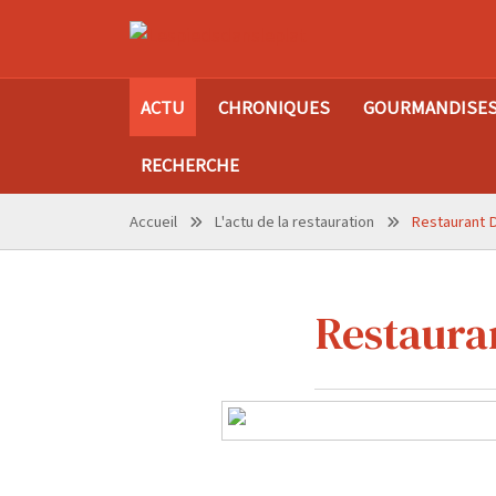
ACTU
CHRONIQUES
GOURMANDISE
RECHERCHE
Accueil
L'actu de la restauration
Restaurant D
Restauran