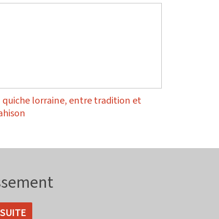
 quiche lorraine, entre tradition et
ahison
issement