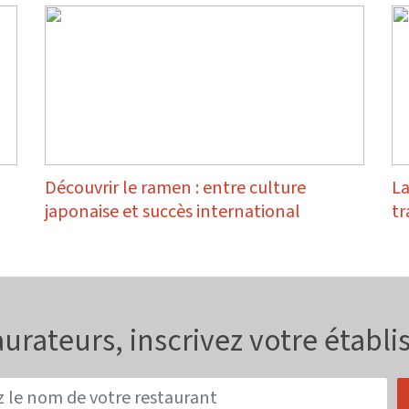
Découvrir le ramen : entre culture
La
japonaise et succès international
tr
urateurs, inscrivez votre établ