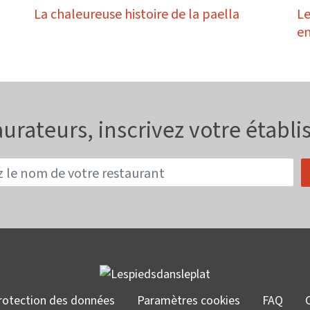
La chaleureuse histoire de la paella
Le
en
urateurs, inscrivez votre établ
rotection des données
Paramètres cookies
FAQ