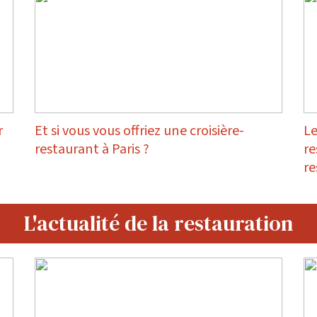
r
Et si vous vous offriez une croisière-
Le
restaurant à Paris ?
re
re
L'actualité de la restauration