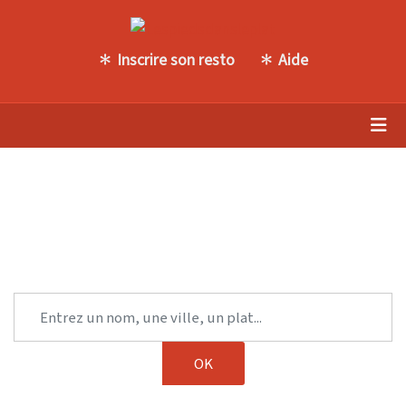
Inscrire son resto
Aide
Trouvez une autre table parmi
notre sélection