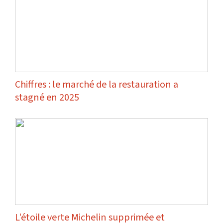
Chiffres : le marché de la restauration a
stagné en 2025
L'étoile verte Michelin supprimée et