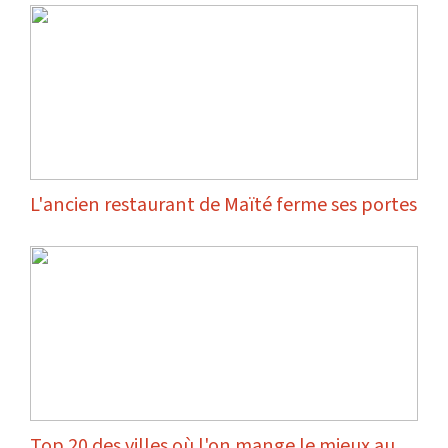
L'ancien restaurant de Maïté ferme ses portes
Top 20 des villes où l'on mange le mieux au