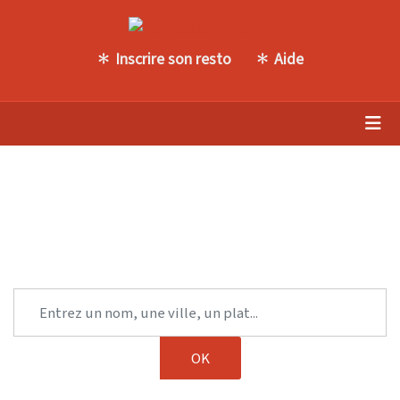
Inscrire son resto
Aide
Trouvez une autre table parmi
notre sélection