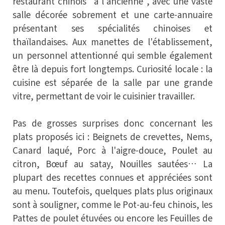
restaurant chinois "à l'ancienne", avec une vaste
salle décorée sobrement et une carte-annuaire
présentant ses spécialités chinoises et
thaïlandaises. Aux manettes de l'établissement,
un personnel attentionné qui semble également
être là depuis fort longtemps. Curiosité locale : la
cuisine est séparée de la salle par une grande
vitre, permettant de voir le cuisinier travailler.
Pas de grosses surprises donc concernant les
plats proposés ici : Beignets de crevettes, Nems,
Canard laqué, Porc à l'aigre-douce, Poulet au
citron, Bœuf au satay, Nouilles sautées… La
plupart des recettes connues et appréciées sont
au menu. Toutefois, quelques plats plus originaux
sont à souligner, comme le Pot-au-feu chinois, les
Pattes de poulet étuvées ou encore les Feuilles de