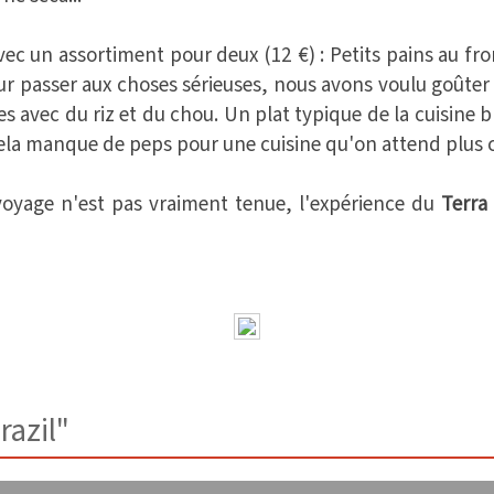
vec un assortiment pour deux (12 €) : Petits pains au f
our passer aux choses sérieuses, nous avons voulu goûter
res avec du riz et du chou. Un plat typique de la cuisine
cela manque de peps pour une cuisine qu'on attend plus 
voyage n'est pas vraiment tenue, l'expérience du
Terra 
razil"