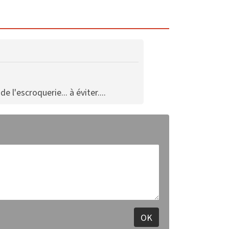
'escroquerie... à éviter....