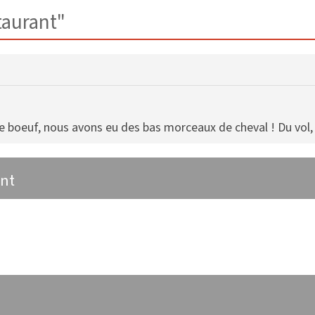
taurant"
euf, nous avons eu des bas morceaux de cheval ! Du vol, de l
ant