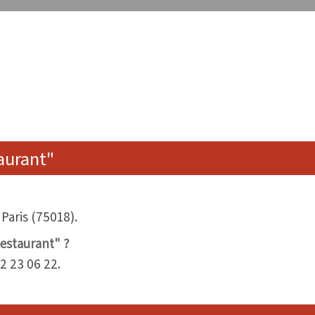
aurant"
 Paris (75018).
estaurant" ?
2 23 06 22.