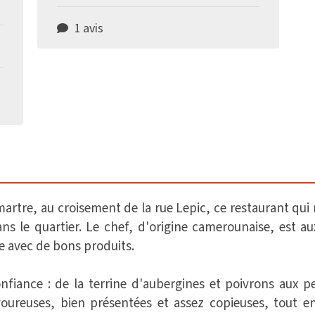
1 avis
artre, au croisement de la rue Lepic, ce restaurant qui 
dans le quartier. Le chef, d'origine camerounaise, est
ée avec de bons produits.
nfiance : de la terrine d'aubergines et poivrons aux pe
voureuses, bien présentées et assez copieuses, tout en