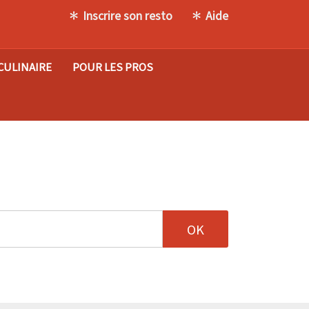
Inscrire son resto
Aide
CULINAIRE
POUR LES PROS
tion