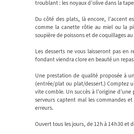
troublant : les noyaux d'olive dans la tap
Du côté des plats, là encore, l'accent 
comme la canette rôtie au miel ou la p
soupière de poissons et de coquillages au 
Les desserts ne vous laisseront pas en r
fondant viendra clore en beauté un repas 
Une prestation de qualité proposée à un 
(entrée/plat ou plat/dessert.) Comptez un 
vite comble. Un succès à l'origine d'une 
serveurs captent mal les commandes et d
erreurs.
Ouvert tous les jours, de 12h à 14h30 et 