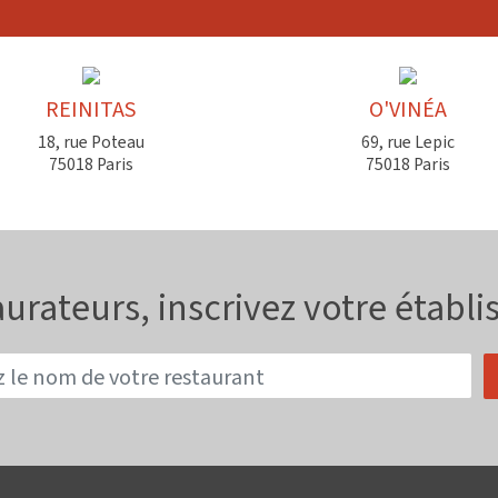
REINITAS
O'VINÉA
18, rue Poteau
69, rue Lepic
75018 Paris
75018 Paris
urateurs, inscrivez votre établ