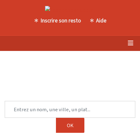
Inscrire son resto
Aide
Trouvez une autre table parmi
notre sélection