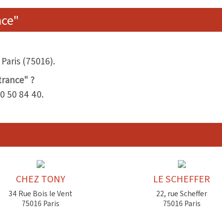
nce"
 Paris (75016).
trance" ?
0 50 84 40.
CHEZ TONY
LE SCHEFFER
34 Rue Bois le Vent
22, rue Scheffer
75016 Paris
75016 Paris