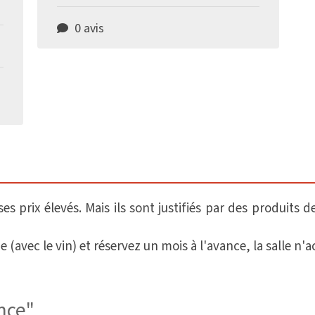
0 avis
s prix élevés. Mais ils sont justifiés par des produits 
ec le vin) et réservez un mois à l'avance, la salle n'ac
ance"