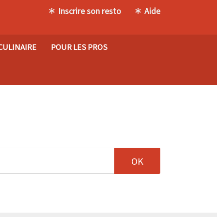
Inscrire son resto
Aide
CULINAIRE
POUR LES PROS
tion