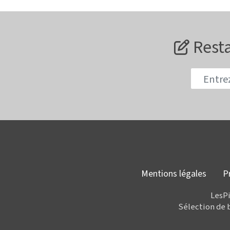
Resta
Mentions légales
P
LesPi
Sélection de 