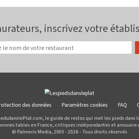
urateurs, inscrivez votre établ
rotection des données
Paramètres cookies
FAQ
edsdanslePlat.com, le guide de restos qui met les pieds dans l
bonnes tables en France, critiques indépendantes et annuaire 
© Palmeris Media, 2003 - 2026 - Tous droits réservés