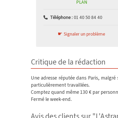
PLAN
Téléphone :
01 40 50 84 40
Signaler un problème
Critique de la rédaction
Une adresse réputée dans Paris, malgré se
particulièrement travaillées.
Comptez quand même 130 € par personne (av
Fermé le week-end.
Avis des clients sur "L'Astr