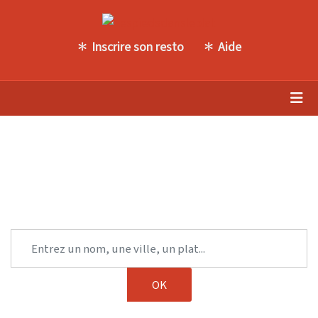
Inscrire son resto
Aide
Trouvez une autre table parmi
notre sélection