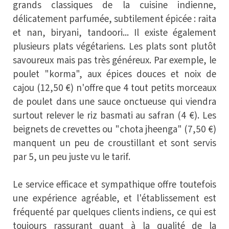
grands classiques de la cuisine indienne,
délicatement parfumée, subtilement épicée : raita
et nan, biryani, tandoori... Il existe également
plusieurs plats végétariens. Les plats sont plutôt
savoureux mais pas très généreux. Par exemple, le
poulet "korma", aux épices douces et noix de
cajou (12,50 €) n'offre que 4 tout petits morceaux
de poulet dans une sauce onctueuse qui viendra
surtout relever le riz basmati au safran (4 €). Les
beignets de crevettes ou "chota jheenga" (7,50 €)
manquent un peu de croustillant et sont servis
par 5, un peu juste vu le tarif.
Le service efficace et sympathique offre toutefois
une expérience agréable, et l'établissement est
fréquenté par quelques clients indiens, ce qui est
toujours rassurant quant à la qualité de la