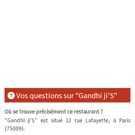
Vos questions sur "Gandhi ji'S"
Où se trouve précisément ce restaurant ?
"Gandhi ji'S" est situé 12 rue Lafayette, à Paris
(75009).