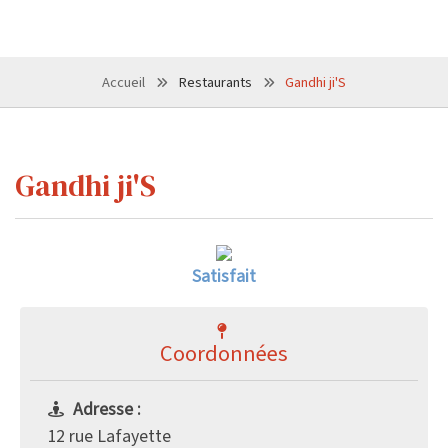
Accueil
Restaurants
Gandhi ji'S
Gandhi ji'S
Satisfait
Coordonnées
Adresse :
12 rue Lafayette