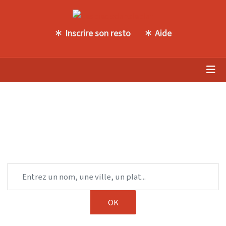
Inscrire son resto
Aide
Trouvez une autre table parmi
notre sélection