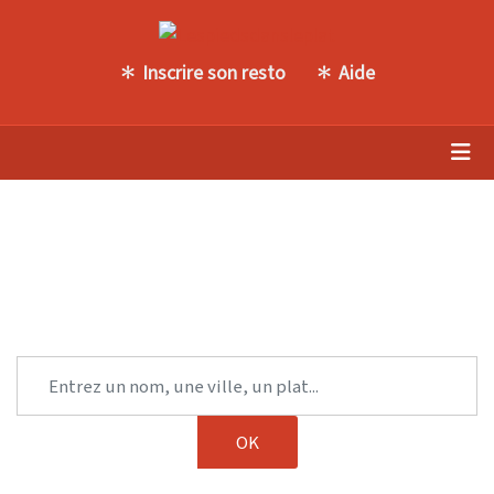
Inscrire son resto
Aide
Trouvez une autre table parmi
notre sélection