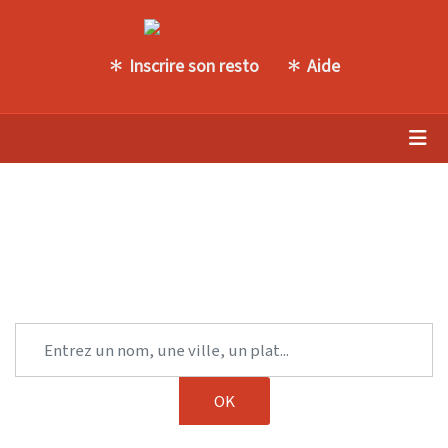
Inscrire son resto
Aide
Trouvez une autre table parmi
notre sélection