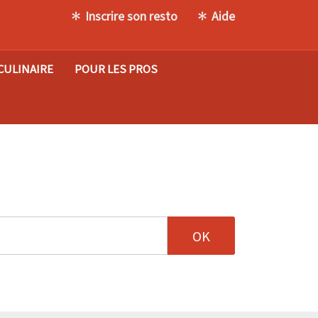
Inscrire son resto
Aide
CULINAIRE
POUR LES PROS
tion