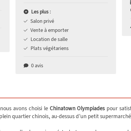
Les plus :
Salon privé
Vente à emporter
Location de salle
Plats végétariens
0 avis
nous avons choisi le
Chinatown Olympiades
pour satisf
 plein quartier chinois, au-dessus d'un petit supermarché