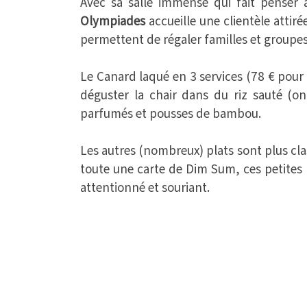
Avec sa salle immense qui fait penser 
Olympiades
accueille une clientèle atti
permettent de régaler familles et groupes 
Le Canard laqué en 3 services (78 € pour 
déguster la chair dans du riz sauté (o
parfumés et pousses de bambou.
Les autres (nombreux) plats sont plus cla
toute une carte de Dim Sum, ces petites 
attentionné et souriant.