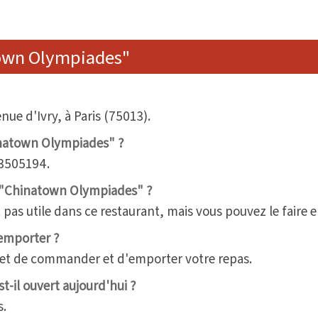
town Olympiades"
ue d'Ivry, à Paris (75013).
inatown Olympiades" ?
63505194.
ez "Chinatown Olympiades" ?
t pas utile dans ce restaurant, mais vous pouvez le faire
 emporter ?
t de commander et d'emporter votre repas.
-il ouvert aujourd'hui ?
s.