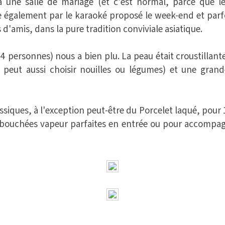
à une salle de mariage (et c'est normal, parce que le
rée également par le karaoké proposé le week-end et par
d'amis, dans la pure tradition conviviale asiatique.
4 personnes) nous a bien plu. La peau était croustillante
n peut aussi choisir nouilles ou légumes) et une gra
ssiques, à l'exception peut-être du Porcelet laqué, pour 
bouchées vapeur parfaites en entrée ou pour accompagner