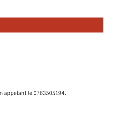
 en appelant le 0763505194.