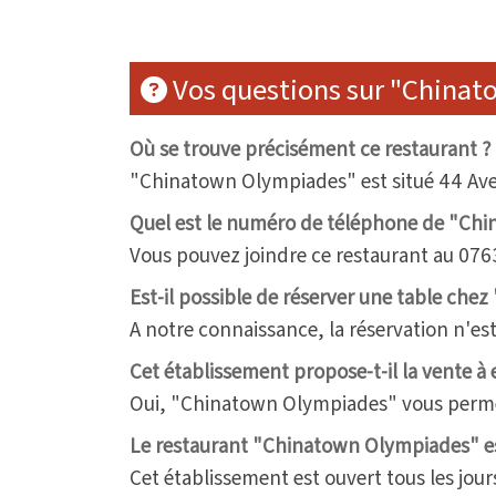
Vos questions sur "China
Où se trouve précisément ce restaurant ?
"Chinatown Olympiades" est situé 44 Aven
Quel est le numéro de téléphone de "Ch
Vous pouvez joindre ce restaurant au 07
Est-il possible de réserver une table ch
A notre connaissance, la réservation n'es
Cet établissement propose-t-il la vente à
Oui, "Chinatown Olympiades" vous perme
Le restaurant "Chinatown Olympiades" est
Cet établissement est ouvert tous les jour