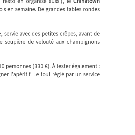
 resto en organise aussi), le
Chinatown
fois en semaine. De grandes tables rondes
, servie avec des petites crêpes, avant de
nde soupière de velouté aux champignons
10 personnes (330 €). À tester également :
 l'apéritif. Le tout réglé par un service