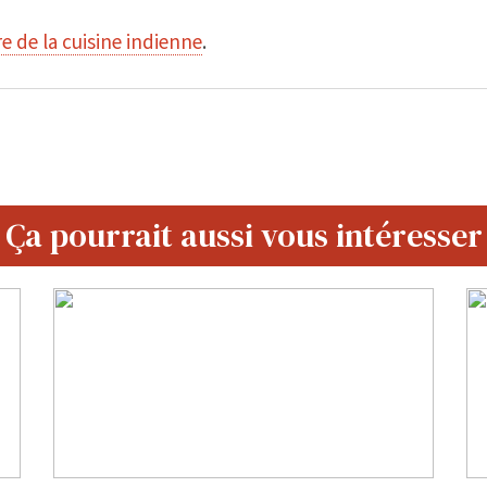
re de la cuisine indienne
.
Ça pourrait aussi vous intéresser