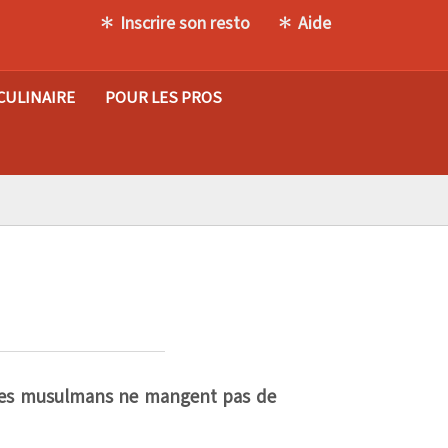
Inscrire son resto
Aide
CULINAIRE
POUR LES PROS
s : les musulmans ne mangent pas de