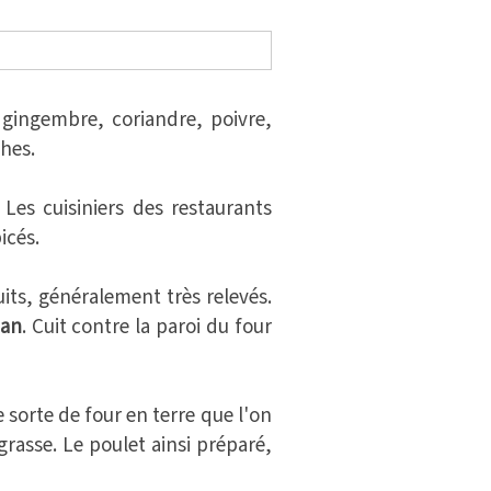
gingembre, coriandre, poivre,
ches.
Les cuisiniers des restaurants
icés.
uits, généralement très relevés.
an
. Cuit contre la paroi du four
e sorte de four en terre que l'on
grasse. Le poulet ainsi préparé,