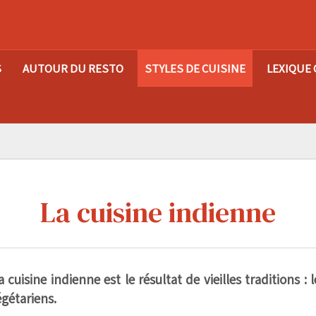
S
AUTOUR DU RESTO
STYLES DE CUISINE
LEXIQUE 
La cuisine indienne
 cuisine indienne est le résultat de vieilles tradition
égétariens.