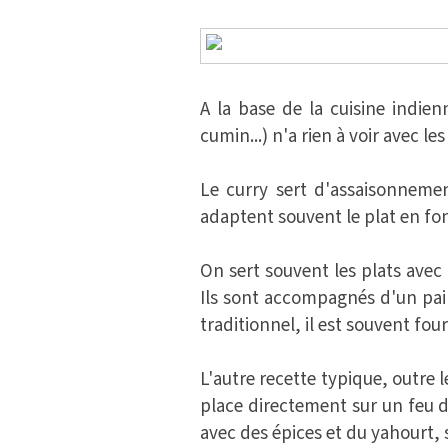
A la base de la cuisine indien
cumin...) n'a rien à voir avec le
Le curry sert d'assaisonnemen
adaptent souvent le plat en fon
On sert souvent les plats avec
Ils sont accompagnés d'un pain
traditionnel, il est souvent fo
L'autre recette typique, outre l
place directement sur un feu de
avec des épices et du yahourt, 