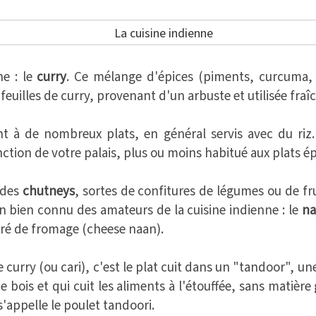
ne : le
curry
. Ce mélange d'épices (piments, curcuma, 
s feuilles de curry, provenant d'un arbuste et utilisée fraî
t à de nombreux plats, en général servis avec du riz. 
ction de votre palais, plus ou moins habitué aux plats ép
 des
chutneys
, sortes de confitures de légumes ou de fr
 bien connu des amateurs de la cuisine indienne : le
na
urré de fromage (cheese naan).
e curry (ou cari), c'est le plat cuit dans un "tandoor", un
 bois et qui cuit les aliments à l'étouffée, sans matière 
s'appelle le poulet tandoori.