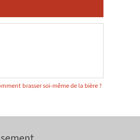
mment brasser soi-même de la bière ?
issement