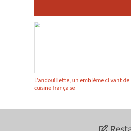
L'andouillette, un emblème clivant de 
cuisine française
Resta