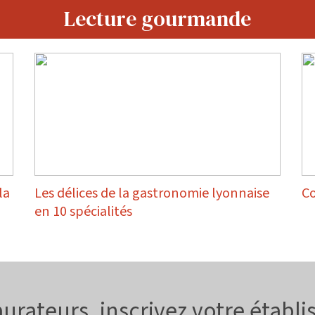
Lecture gourmande
la
Les délices de la gastronomie lyonnaise
Co
en 10 spécialités
urateurs, inscrivez votre établ