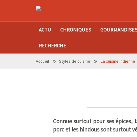
ACTU
CHRONIQUES
GOURMANDISE
RECHERCHE
Accueil
Styles de cuisine
La cuisine indienne
Connue surtout pour ses épices, la
porc et les hindous sont surtout v