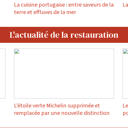
La cuisine portugaise : entre saveurs de la
La
terre et effluves de la mer
L'actualité de la restauration
L'étoile verte Michelin supprimée et
Le
remplacée par une nouvelle distinction
po