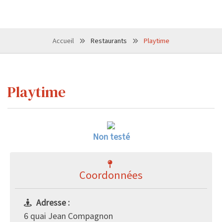
Accueil
Restaurants
Playtime
Playtime
Non testé
Coordonnées
Adresse :
6 quai Jean Compagnon