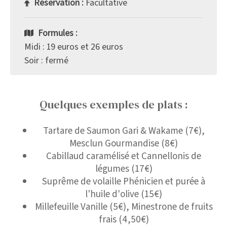
Réservation :
Facultative
Formules :
Midi : 19 euros et 26 euros
Soir : fermé
Quelques exemples de plats :
Tartare de Saumon Gari & Wakame (7€),
Mesclun Gourmandise (8€)
Cabillaud caramélisé et Cannellonis de
légumes (17€)
Suprême de volaille Phénicien et purée à
l'huile d'olive (15€)
Millefeuille Vanille (5€), Minestrone de fruits
frais (4,50€)