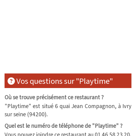
Vos questions sur "Playtime"
Où se trouve précisément ce restaurant ?
"Playtime" est situé 6 quai Jean Compagnon, à Ivry
sur seine (94200).
Quel est le numéro de téléphone de "Playtime" ?
Vous pouvez joindre ce restaurant au 01 46 58 23 20.