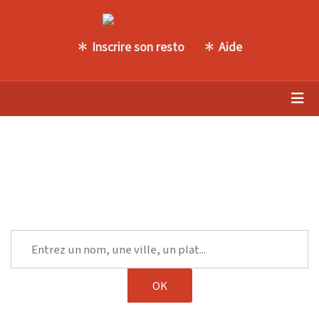
Inscrire son resto
Aide
Trouvez une autre table parmi
notre sélection