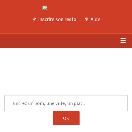
Inscrire son resto
Aide
Trouvez une autre table parmi
notre sélection