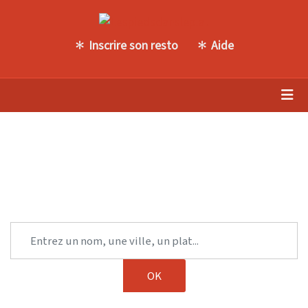
Inscrire son resto
Aide
Trouvez une autre table parmi
notre sélection