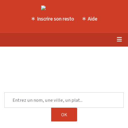
Inscrire son resto
Aide
Trouvez une autre table parmi
notre sélection